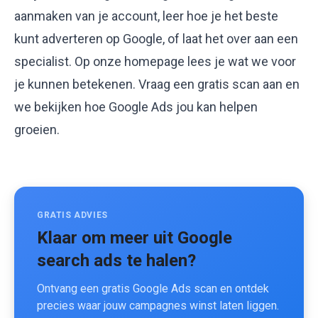
aanmaken van je account
, leer hoe je het beste
kunt
adverteren op Google
, of laat het over aan een
specialist. Op onze
homepage
lees je wat we voor
je kunnen betekenen.
Vraag een gratis scan aan
en
we bekijken hoe Google Ads jou kan helpen
groeien.
GRATIS ADVIES
Klaar om meer uit Google
search ads te halen?
Ontvang een gratis Google Ads scan en ontdek
precies waar jouw campagnes winst laten liggen.