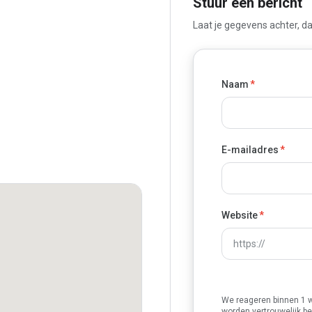
Stuur een bericht
Laat je gegevens achter, 
Naam
*
E-mailadres
*
Website
*
We reageren binnen 1 
worden vertrouwelijk b