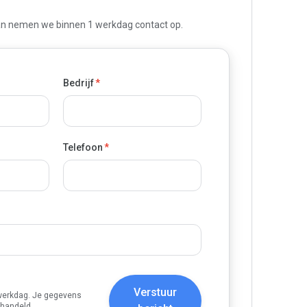
dan nemen we binnen 1 werkdag contact op.
Bedrijf
*
Telefoon
*
Verstuur
werkdag. Je gegevens
ehandeld.