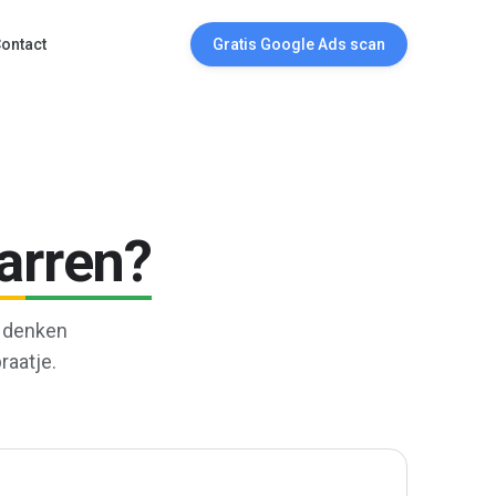
ontact
Gratis Google Ads scan
arren?
e denken
aatje.