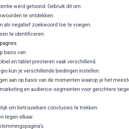
tentie werd getoond. Gebruik dit om:
kwoorden te ontdekken.
n als negatief zoekwoord toe te voegen.
en te identificeren.
mpagnes
p basis van:
obiel en tablet presteren vaak verschillend.
regio kun je verschillende biedingen instellen.
ingen aan op basis van de momenten waarop je het meest
emarketing en audience-segmenten voor gerichtere targe
lijk om betrouwbare conclusies te trekken:
n tegen elkaar.
estemmingspagina's.