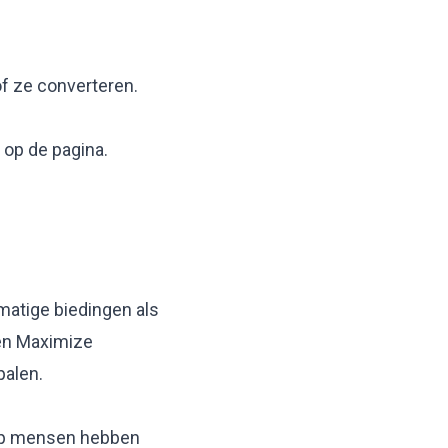
f ze converteren.
 op de pagina.
dmatige biedingen als
 en Maximize
palen.
rop mensen hebben