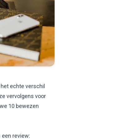
 het echte verschil
ze vervolgens voor
en we 10 bewezen
s een review: