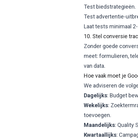
Test biedstrategieën.
Test advertentie-uitbr
Laat tests minimaal 2
10. Stel conversie trac
Zonder goede
convers
meet: formulieren, tel
van data.
Hoe vaak moet je Goo
We adviseren de volge
Dagelijks
: Budget bew
Wekelijks
: Zoektermr
toevoegen.
Maandelijks
: Quality
Kwartaallijks
: Campag