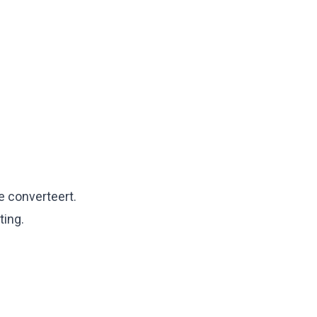
e converteert.
ting.