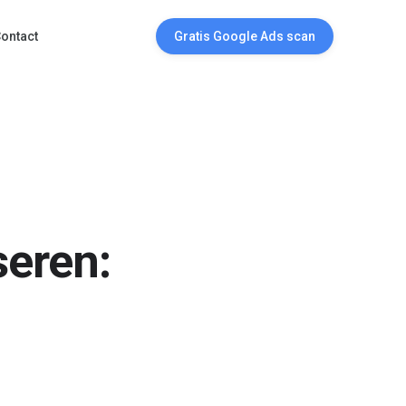
ontact
Gratis Google Ads scan
seren: