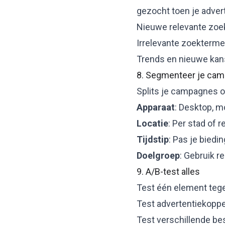
gezocht toen je adver
Nieuwe relevante zoe
Irrelevante zoekterme
Trends en nieuwe kans
8. Segmenteer je ca
Splits je campagnes o
Apparaat
: Desktop, m
Locatie
: Per stad of 
Tijdstip
: Pas je bied
Doelgroep
: Gebruik r
9. A/B-test alles
Test één element tege
Test advertentiekoppe
Test verschillende b