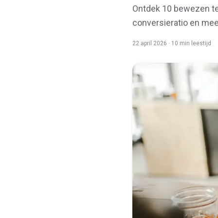
Ontdek 10 bewezen tec
conversieratio en meer
22 april 2026
·
10 min
leestijd