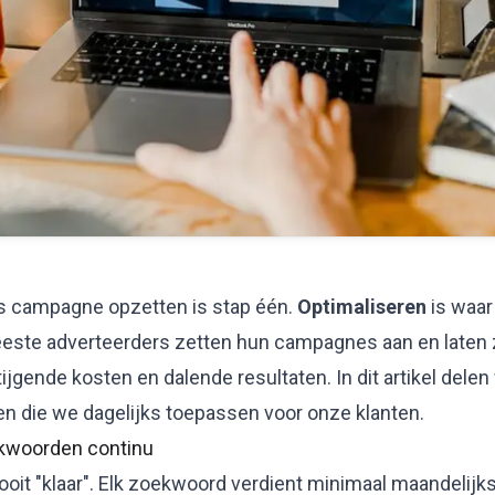
s campagne opzetten is stap één.
Optimaliseren
is waar
este adverteerders zetten hun campagnes aan en laten 
Stijgende
kosten
en dalende resultaten. In dit artikel del
en die we dagelijks toepassen voor onze klanten.
ekwoorden continu
ooit "klaar". Elk zoekwoord verdient minimaal maandelijk