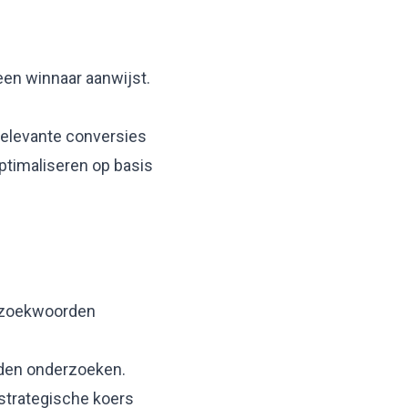
een winnaar aanwijst.
 relevante conversies
ptimaliseren op basis
e zoekwoorden
rden onderzoeken.
strategische koers