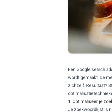
Een Google search ad
wordt gemaakt. De me
zichzelf. Resultaat? 
optimalisatietechniek
1. Optimaliseer je zo
Je zoekwoordlijst is n