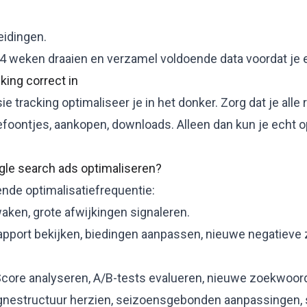
eidingen.
-4 weken draaien en verzamel voldoende data voordat je 
king correct in
ie tracking
optimaliseer je in het donker. Zorg dat je alle
efoontjes, aankopen, downloads. Alleen dan kun je echt o
gle search ads optimaliseren?
nde optimalisatiefrequentie:
aken, grote afwijkingen signaleren.
apport bekijken, biedingen aanpassen, nieuwe negatiev
 Score analyseren, A/B-tests evalueren, nieuwe zoekwoo
nestructuur herzien, seizoensgebonden aanpassingen, 