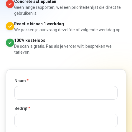
Concrete actiepunten
Gratis Google Ads scan
Geen lange rapporten, wel een prioriteitenlijst die direct te
gebruiken is.
Reactie binnen 1 werkdag
We pakken je aanvraag dezelfde of volgende werkdag op.
100% kosteloos
De scan is gratis. Pas als je verder wilt, bespreken we
tarieven.
Naam
*
Bedrijf
*