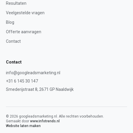
Resultaten
Veelgestelde vragen
Blog
Offerte aanvragen
Contact
Contact
info@googleadsmarketing.nl
+31 6 145 30 147
Smederijstraat 8
,
2671 GP
Naaldwijk
©
2026
googleadsmarketing.nl
. Alle rechten voorbehouden.
Gemaakt door
www.infotrends.nl
Website laten maken