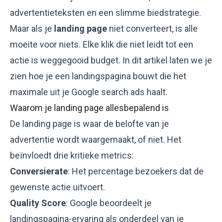
advertentieteksten
en een slimme
biedstrategie
.
Maar als je
landing page
niet converteert, is alle
moeite voor niets. Elke klik die niet leidt tot een
actie is weggegooid budget. In dit artikel laten we je
zien hoe je een landingspagina bouwt die het
maximale uit je Google search ads haalt.
Waarom je landing page allesbepalend is
De landing page is waar de belofte van je
advertentie wordt waargemaakt, of niet. Het
beïnvloedt drie kritieke metrics:
Conversierate
: Het percentage bezoekers dat de
gewenste actie uitvoert.
Quality Score
: Google beoordeelt je
landingspagina-ervaring als onderdeel van je