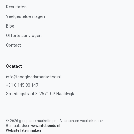
Resultaten
Veelgestelde vragen
Blog
Offerte aanvragen
Contact
Contact
info@googleadsmarketing.nl
+31 6 145 30 147
Smederijstraat 8
,
2671 GP
Naaldwijk
©
2026
googleadsmarketing.nl
. Alle rechten voorbehouden.
Gemaakt door
www.infotrends.nl
Website laten maken