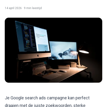
Gratis Google Ads scan
14 april 2026
·
9 min
leestijd
Je Google search ads campagne kan perfect
draaien met de juiste
zoekwoorden
, sterke