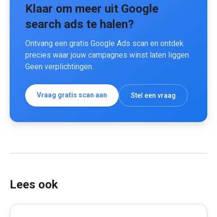
Klaar om meer uit Google
search ads te halen?
Ontvang een gratis Google Ads scan en ontdek
precies waar jouw campagnes winst laten liggen.
Geen verplichtingen.
Vraag gratis scan aan
Stel een vraag
Lees ook