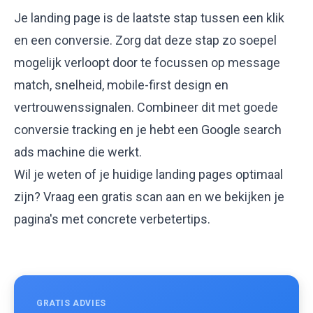
Je landing page is de laatste stap tussen een klik
en een conversie. Zorg dat deze stap zo soepel
mogelijk verloopt door te focussen op message
match, snelheid, mobile-first design en
vertrouwenssignalen. Combineer dit met goede
conversie tracking
en je hebt een Google search
ads machine die werkt.
Wil je weten of je huidige landing pages optimaal
zijn?
Vraag een gratis scan aan
en we bekijken je
pagina's met concrete verbetertips.
GRATIS ADVIES